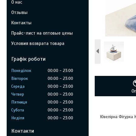
О нас
Отзывы
Контакты
Прайс-лист на оптовые цены
Условия возврата товара
Графік роботи
Понеділок
00:00
23:00
Вівторок
00:00
23:00
Середа
00:00
23:00
О
Четвер
00:00
23:00
Пʼятниця
00:00
23:00
Субота
00:00
23:00
Ювелірна Фігурка 
Неділя
00:00
23:00
Контакти