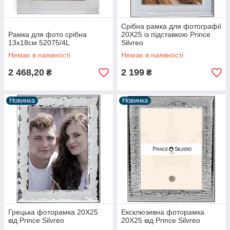
Срібна рамка для фотографії
Рамка для фото срібна
20Χ25 із підставкою Prince
13x18см 52075/4L
Silvreo
Немає в наявності
Немає в наявності
2 468,20
2 199
₴
₴
Новинка
Новинка
Грецька фоторамка 20Χ25
Ексклюзивна фоторамка
від Prince Silvreo
20Χ25 від Prince Silvreo