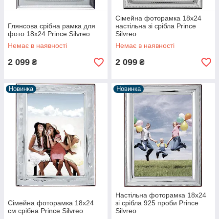
Сімейна фоторамка 18х24
Глянсова срібна рамка для
настільна зі срібла Prince
фото 18х24 Prince Silvreo
Silvreo
Немає в наявності
Немає в наявності
2 099
2 099
₴
₴
Новинка
Новинка
Настільна фоторамка 18х24
Сімейна фоторамка 18х24
зі срібла 925 проби Prince
см срібна Prince Silvreo
Silvreo