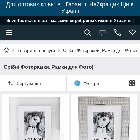
Для оптових клієнтів - Гарантія Найкращих Цін в
Україні
SilverIcons.com.ua - магазин серебряных икон в Украине ( о
Товари та послуги
Срібні Фоторамки, Рамки для Фото)
Срібні Фоторамки, Рамки для Фото)
Сортування
0
Фільтри