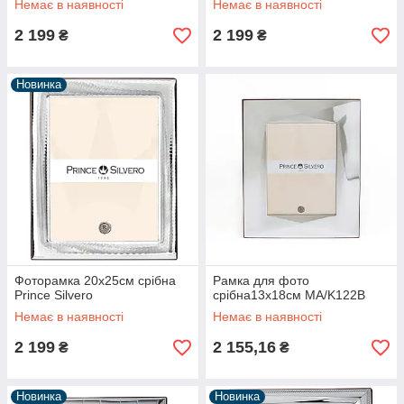
Немає в наявності
Немає в наявності
2 199
2 199
₴
₴
Новинка
Фоторамка 20х25см срібна
Рамка для фото
Prince Silvero
срібна13x18см MA/K122B
Немає в наявності
Немає в наявності
2 199
2 155,16
₴
₴
Новинка
Новинка