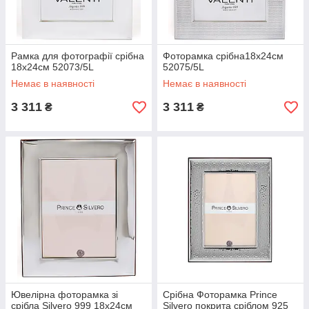
Рамка для фотографії срібна
Фоторамка срібна18x24см
18x24см 52073/5L
52075/5L
Немає в наявності
Немає в наявності
3 311
3 311
₴
₴
Ювелірна фоторамка зі
Срібна Фоторамка Prince
срібла Silvero 999 18х24см
Silvero покрита сріблом 925