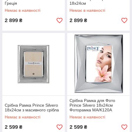
Греція
18х24см
Немає в наявності
Немає в наявності
2 899
2 899
₴
₴
Срібна Рамка для Фото
Срібна Рамка Prince Silvero
Prince Silvero 18x24см
18x24см з масивного срібла
Фоторамка MA/K120A
Немає в наявності
Немає в наявності
2 599
2 599
₴
₴