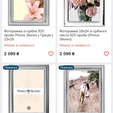
Фоторамка із срібла 925
Фоторамка 18х24 із срібного
проби Prince Silvreo ( Греція )
листа 925 проби (Prince
13x18
Silvreo)
Немає в наявності
Немає в наявності
2 099
2 099
₴
₴
Новинка
Новинка