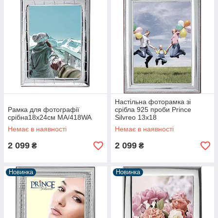
Настільна фоторамка зі
Рамка для фотографії
срібла 925 проби Prince
срібна18x24см MA/418WA
Silvreo 13x18
Немає в наявності
Немає в наявності
2 099
2 099
₴
₴
Новинка
Новинка