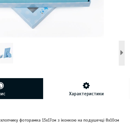
пис
Характеристики
 хлопчику фоторамка 13х17см з іконкою на подушечці 8x10см