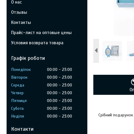
О нас
Отзывы
Контакты
Прайс-лист на оптовые цены
Условия возврата товара
Графік роботи
Понеділок
00:00
23:00
Вівторок
00:00
23:00
Середа
00:00
23:00
О
Четвер
00:00
23:00
Пʼятниця
00:00
23:00
Субота
00:00
23:00
Срібний подарунок
Неділя
00:00
23:00
Контакти