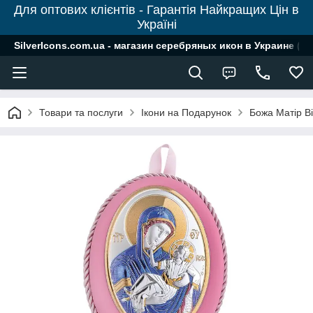
Для оптових клієнтів - Гарантія Найкращих Цін в
Україні
SilverIcons.com.ua - магазин серебряных икон в Украине ( о
Товари та послуги
Ікони на Подарунок
Божа Матір В