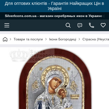
Для оптових клієнтів - Гарантія Найкращих Цін в
Україні
SilverIcons.com.ua - магазин серебряных икон в Украине ( о
Товари та послуги
Ікони Богородиці
Страсна (Неуста