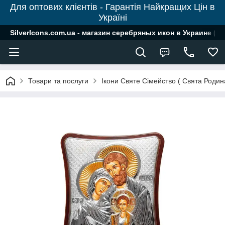
Для оптових клієнтів - Гарантія Найкращих Цін в
Україні
SilverIcons.com.ua - магазин серебряных икон в Украине ( о
Товари та послуги
Ікони Святе Сімейство ( Свята Родин