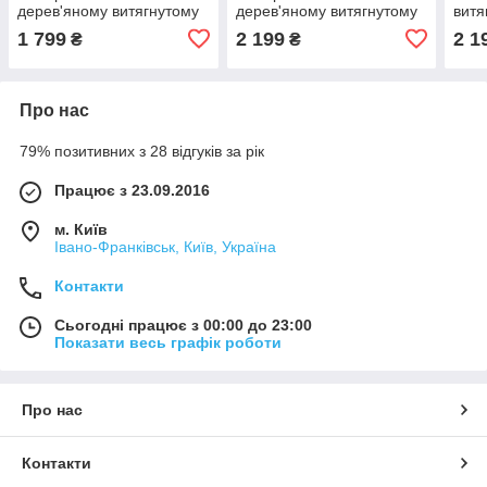
дерев'яному витягнутому
дерев'яному витягнутому
витя
кіоті
кіоті з позолотою
поз
1 799
2 199
2 1
₴
₴
Про нас
79% позитивних з 28 відгуків за рік
Працює з 23.09.2016
м. Київ
Івано-Франківськ, Київ, Україна
Контакти
Сьогодні працює з 00:00 до 23:00
Показати весь графік роботи
Про нас
Контакти