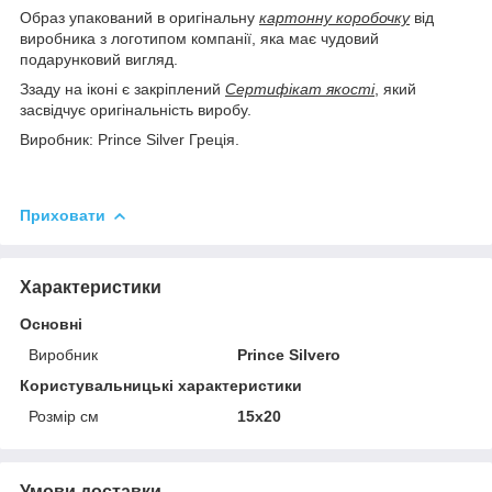
Образ упакований в оригінальну
картонну коробочку
від
виробника з логотипом компанії, яка має чудовий
подарунковий вигляд.
Ззаду на іконі є закріплений
Сертифікат якості
, який
засвідчує оригінальність виробу.
Виробник: Prince Silver Греція.
Приховати
Характеристики
Основні
Виробник
Prince Silvero
Користувальницькі характеристики
Розмір см
15x20
Умови доставки