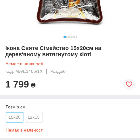
Ікона Святе Сімейство 15х20см на
дерев'яному витягнутому кіоті
Немає в наявності
Код: MA/E1405/1X
Роздріб
1 799
₴
Розмір см
15x20
12x15
Немає в наявності