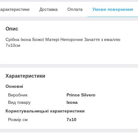
арактеристики
Доставка
Оплата
Умови повернення
Опис
Срібна Ікона Божої Матері Непорочне Зачаття з емаллю
7х10см
Характеристики
Основні
Виробник
Prince Silvero
Вид товару
Ікона
Користувальницькі характеристики
Розмір см
7х10