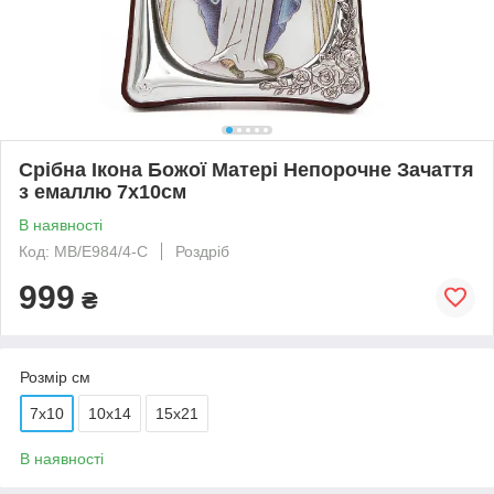
Срібна Ікона Божої Матері Непорочне Зачаття
з емаллю 7х10см
В наявності
Код: MB/E984/4-C
Роздріб
999
₴
Розмір см
7х10
10x14
15x21
В наявності