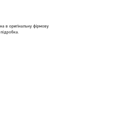
ана в оригінальну фірмову
 підробка.