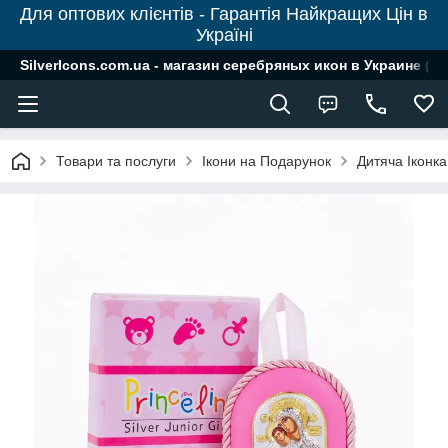
Для оптових клієнтів - Гарантія Найкращих Цін в
Україні
SilverIcons.com.ua - магазин серебряных икон в Украине ( о
Товари та послуги
Ікони на Подарунок
Дитяча Іконка