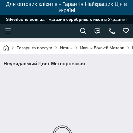
Для оптових клієнтів - Гарантія Найкращих Цін в
Україні
SilverIcons.com.ua - магазин серебряных икон в Украине ( о
Товари та послуги
Иконы
Иконы Божьей Матери
Неувядаемый Цвет Метеоровская