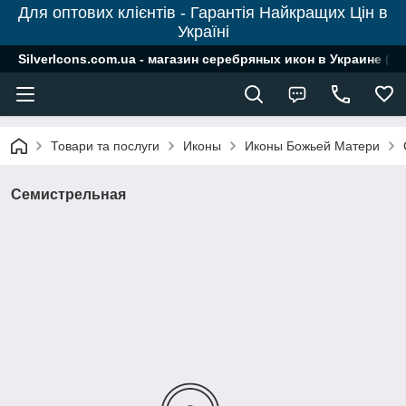
Для оптових клієнтів - Гарантія Найкращих Цін в
Україні
SilverIcons.com.ua - магазин серебряных икон в Украине ( о
Товари та послуги
Иконы
Иконы Божьей Матери
Семистрельная