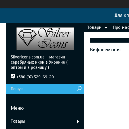
Для оп
Товари
Про на
Вифлеемская
SilverIcons.com.ua - магазин
серебряных икон в Украине (
оптом и в розницу )
+380 (97) 329-69-20
Товары