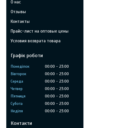
О нас
Отзывы
Контакты
Прайс-лист на оптовые цены
Условия возврата товара
Графік роботи
Понеділок
00:00
23:00
Вівторок
00:00
23:00
Середа
00:00
23:00
Четвер
00:00
23:00
Пʼятниця
00:00
23:00
Субота
00:00
23:00
Неділя
00:00
23:00
Контакти