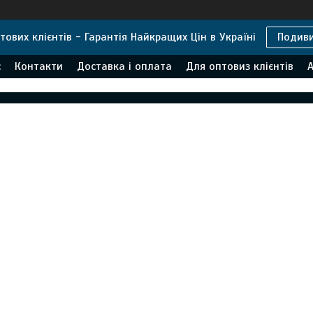
тових клієнтів - Гарантія Найкращих Цін в Україні
Подив
с
Контакти
Доставка і оплата
Для оптовиз клієнтів
А