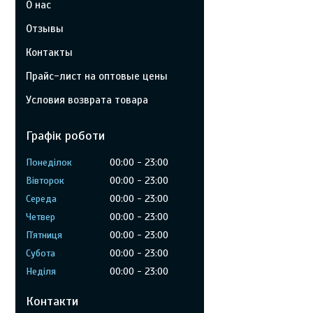
О нас
Отзывы
Контакты
Прайс-лист на оптовые цены
Условия возврата товара
Графік роботи
Понеділок
00:00
23:00
Вівторок
00:00
23:00
Середа
00:00
23:00
Четвер
00:00
23:00
Пʼятниця
00:00
23:00
Субота
00:00
23:00
Неділя
00:00
23:00
Контакти