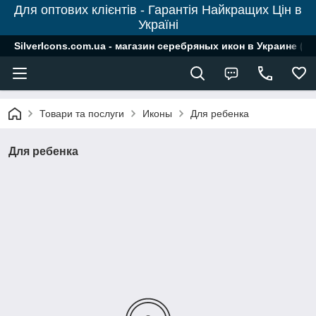
Для оптових клієнтів - Гарантія Найкращих Цін в
Україні
SilverIcons.com.ua - магазин серебряных икон в Украине ( о
Товари та послуги
Иконы
Для ребенка
Для ребенка